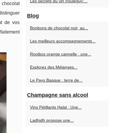
Les secrets du vin Irouleguy:...
 chocolat
distinguer
Blog
ut de vos
Bonbons de chocolat noir, au...
rfaitement
Les meilleurs accompagnements...
Rooibos orange cannelle : une...
Explorez des Mélanges...
Le Pays Basque : terre de...
Champagne sans alcool
Vins Pétillants Halal : Une...
Ladhidh propose une...