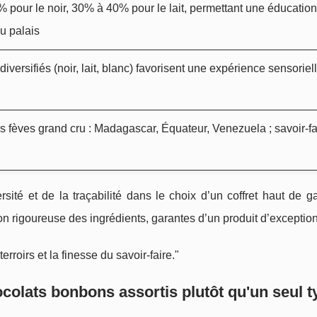
pour le noir, 30% à 40% pour le lait, permettant une éducation
u palais
iversifiés (noir, lait, blanc) favorisent une expérience sensoriel
es fèves grand cru : Madagascar, Équateur, Venezuela ; savoir-fa
rsité et de la traçabilité dans le choix d’un coffret haut de 
tion rigoureuse des ingrédients, garantes d’un produit d’exception
erroirs et la finesse du savoir-faire."
ocolats bonbons assortis
plutôt qu'un seul t