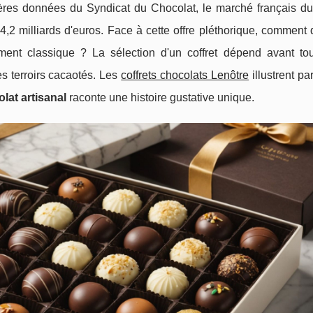
nières données du Syndicat du Chocolat, le marché français du
2 milliards d'euros. Face à cette offre pléthorique, comment 
timent classique ? La sélection d'un coffret dépend avant to
s terroirs cacaotés. Les
coffrets chocolats Lenôtre
illustrent pa
at artisanal
raconte une histoire gustative unique.