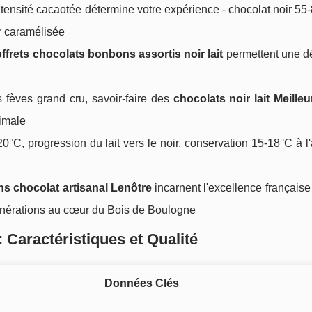
ntensité cacaotée détermine votre expérience - chocolat noir 5
r caramélisée
ffrets chocolats bonbons assortis noir lait
permettent une d
s fèves grand cru, savoir-faire des
chocolats noir lait Meilleu
timale
°C, progression du lait vers le noir, conservation 15-18°C à l'
s chocolat artisanal Lenôtre
incarnent l'excellence français
énérations au cœur du Bois de Boulogne
 Caractéristiques et Qualité
Données Clés