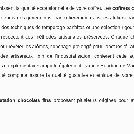
nissent la qualité exceptionnelle de votre coffret. Les
coffrets 
 depuis des générations, particulièrement dans les ateliers pa
it des techniques de tempérage parfaites et une sélection rigo
respectent ces méthodes artisanales préservées. Chaque ch
 pour révéler les arômes, conchage prolongé pour l'onctuosité, a
s artisanaux, loin de l'industrialisation, conferent cette aut
ts complémentaires importe également : vanille Bourbon de Ma
lité complète assure la qualité gustative et éthique de votre 
station chocolats fins
proposant plusieurs origines pour af