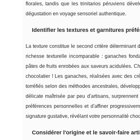
florales, tandis que les trinitarios péruviens dév
dégustation en voyage sensoriel authentique.
Identifier les textures et garnitures préf
La texture constitue le second critère déterminant 
richesse texturelle incomparable : ganaches fond
pâtes de fruits enrobées aux saveurs acidulées. 
chocolatier ! Les ganaches, réalisées avec des crè
torréfiés selon des méthodes ancestrales, développe
délicate maîtrisée par peu d'artisans, surprennent p
préférences personnelles et d'affiner progressiveme
signature gustative, révélant votre personnalité ch
Considérer l'origine et le savoir-faire art