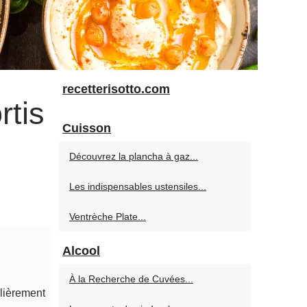
recetterisotto.com
rtis
Cuisson
Découvrez la plancha à gaz...
Les indispensables ustensiles...
Ventrèche Plate...
Alcool
À la Recherche de Cuvées...
ulièrement