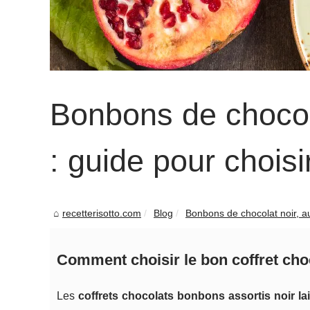
Bonbons de chocolat
: guide pour choisir
recetterisotto.com
Blog
Bonbons de chocolat noir, au l
Comment choisir le bon coffret cho
Les
coffrets chocolats bonbons assortis noir lai