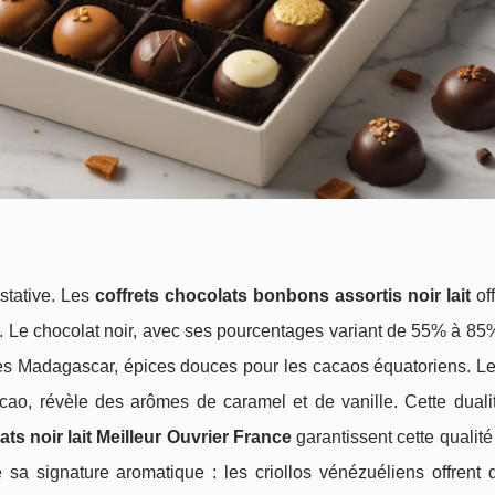
stative. Les
coffrets chocolats bonbons assortis noir lait
off
s. Le chocolat noir, avec ses pourcentages variant de 55% à 85
ines Madagascar, épices douces pour les cacaos équatoriens. Le
cao, révèle des arômes de caramel et de vanille. Cette duali
ts noir lait Meilleur Ouvrier France
garantissent cette qualité
sa signature aromatique : les criollos vénézuéliens offrent 