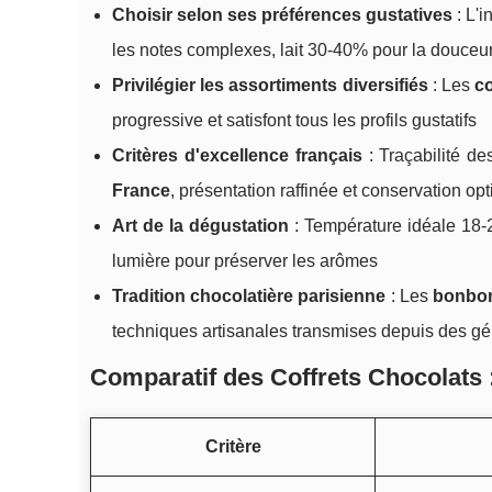
Choisir selon ses préférences gustatives
: L'i
les notes complexes, lait 30-40% pour la douceu
Privilégier les assortiments diversifiés
: Les
co
progressive et satisfont tous les profils gustatifs
Critères d'excellence français
: Traçabilité de
France
, présentation raffinée et conservation op
Art de la dégustation
: Température idéale 18-20
lumière pour préserver les arômes
Tradition chocolatière parisienne
: Les
bonbon
techniques artisanales transmises depuis des g
Comparatif des Coffrets Chocolats :
Critère