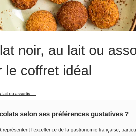
 noir, au lait ou asso
 le coffret idéal
ait ou assortis :...
colats selon ses préférences gustatives ?
t
représentent l'excellence de la gastronomie française, partic