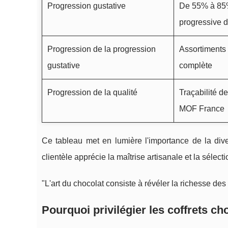
Progression gustative
De 55% à 85% 
progressive d
Progression de la progression
Assortiments d
gustative
complète
Progression de la qualité
Traçabilité d
MOF France
Ce tableau met en lumière l'importance de la dive
clientèle apprécie la maîtrise artisanale et la sélec
"L'art du chocolat consiste à révéler la richesse des t
Pourquoi privilégier les
coffrets ch