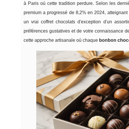
à Paris où cette tradition perdure. Selon les der
premium a progressé de 8,2% en 2024, atteignant 4,
un vrai coffret chocolats d'exception d'un assor
préférences gustatives et de votre connaissance de
cette approche artisanale où
chaque
bonbon chocol