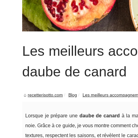
Les meilleurs ac
daube de canard
recetterisotto.com
Blog
Les meilleurs accompagneme
Lorsque je prépare une
daube de canard
à la ma
noie. Grâce à ce guide, je vous montre comment chois
textures, respectent les saisons, et révèlent le car