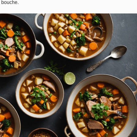
n bouche.