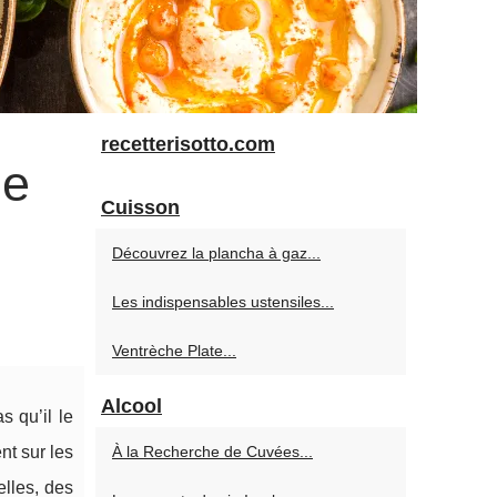
recetterisotto.com
ne
Cuisson
Découvrez la plancha à gaz...
Les indispensables ustensiles...
Ventrèche Plate...
Alcool
 qu’il le
nt sur les
À la Recherche de Cuvées...
elles, des