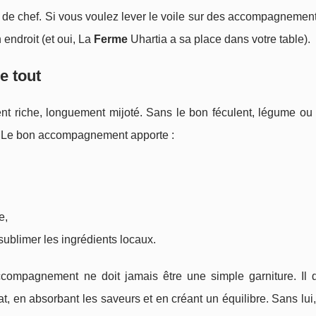
 de chef. Si vous voulez lever le voile sur des accompagnement
endroit (et oui, La
Ferme
Uhartia a sa place dans votre table).
e tout
nt riche, longuement mijoté. Sans le bon féculent, légume ou 
e. Le bon accompagnement apporte :
e,
ublimer les ingrédients locaux.
accompagnement ne doit jamais être une simple garniture. Il d
lat, en absorbant les saveurs et en créant un équilibre. Sans lu