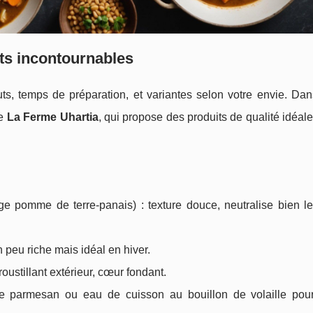
s incontournables
uts, temps de préparation, et variantes selon votre envie. Da
de
La Ferme Uhartia
, qui propose des produits de qualité idéal
 pomme de terre-panais) : texture douce, neutralise bien l
n peu riche mais idéal en hiver.
roustillant extérieur, cœur fondant.
de parmesan ou eau de cuisson au bouillon de volaille pou