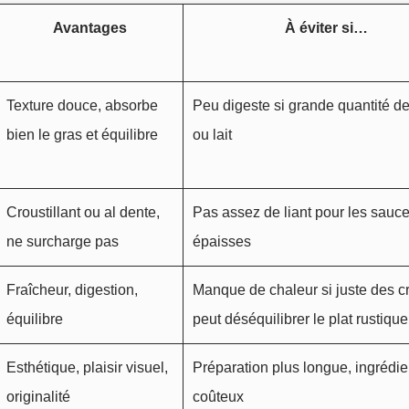
Avantages
À éviter si…
Texture douce, absorbe
Peu digeste si grande quantité d
bien le gras et équilibre
ou lait
Croustillant ou al dente,
Pas assez de liant pour les sauc
ne surcharge pas
épaisses
Fraîcheur, digestion,
Manque de chaleur si juste des cr
équilibre
peut déséquilibrer le plat rustique
Esthétique, plaisir visuel,
Préparation plus longue, ingrédie
originalité
coûteux