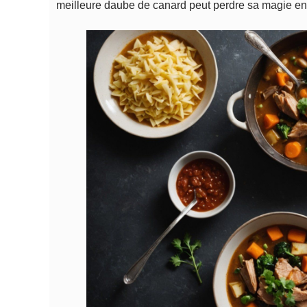
meilleure daube de canard peut perdre sa magie e