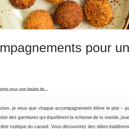
compagnements pour u
nts pour une daube de...
ison, je veux que chaque accompagnement élève le plat – pas
ir des garnitures qui équilibrent la richesse de la viande, joue
actère rustique du canard. Vous découvrirez des idées traditionn