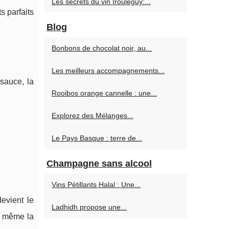
Les secrets du vin Irouleguy:...
s parfaits
Blog
Bonbons de chocolat noir, au...
Les meilleurs accompagnements...
sauce, la
Rooibos orange cannelle : une...
Explorez des Mélanges...
Le Pays Basque : terre de...
Champagne sans alcool
Vins Pétillants Halal : Une...
evient le
Ladhidh propose une...
i, même la