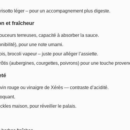
 risotto léger – pour un accompagnement plus digeste.
n et fraîcheur
 douceurs terreuses, capacité à absorber la sauce.
nibilité), pour une note umami.
is, brocoli vapeur – juste pour alléger l’assiette.
ôtis (aubergines, courgettes, poivrons) pour une touche proven
eté
vin rouge ou vinaigre de Xérès — contraste d’acidité.
roquant.
ckles maison, pour réveiller le palais.