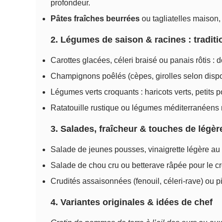
profondeur.
Pâtes fraîches beurrées
ou tagliatelles maison,
2. Légumes de saison & racines : traditio
Carottes glacées, céleri braisé ou panais rôtis :
Champignons poêlés (cèpes, girolles selon dispo
Légumes verts croquants : haricots verts, petits po
Ratatouille rustique ou légumes méditerranéens r
3. Salades, fraîcheur & touches de légèr
Salade de jeunes pousses, vinaigrette légère au 
Salade de chou cru ou betterave râpée pour le c
Crudités assaisonnées (fenouil, céleri-rave) ou pi
4. Variantes originales & idées de chef