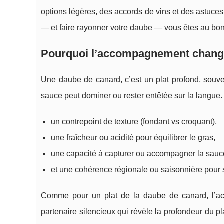
options légères, des accords de vins et des astuces
— et faire rayonner votre daube — vous êtes au bon 
Pourquoi l’accompagnement chang
Une daube de canard, c’est un plat profond, souve
sauce peut dominer ou rester entêtée sur la langu
un contrepoint de texture (fondant vs croquant),
une fraîcheur ou acidité pour équilibrer le gras,
une capacité à capturer ou accompagner la sauc
et une cohérence régionale ou saisonnière pour s
Comme pour un plat
de la daube de canard
, l’
partenaire silencieux qui révèle la profondeur du p