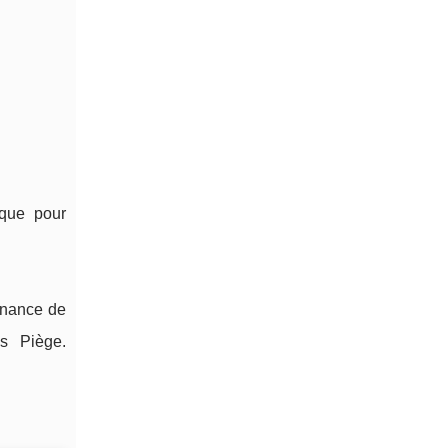
ique pour
enance de
s Piège.