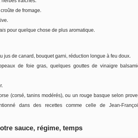
 herbes fraîches.
 croûte de fromage.
ive.
ais
pour quelque chose de plus aromatique.
 jus de canard, bouquet garni, réduction longue à feu doux.
copeaux de foie gras, quelques gouttes de vinaigre balsam
r.
Corse (corsé, tanins modérés), ou un rouge basque selon prov
ntionné dans des recettes comme celle de Jean-Françoi
votre sauce, régime, temps