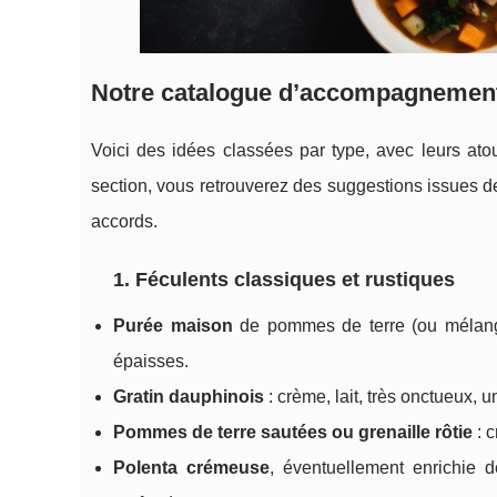
Notre catalogue d’accompagnement
Voici des idées classées par type, avec leurs ato
section, vous retrouverez des suggestions issues 
accords.
1. Féculents classiques et rustiques
Purée maison
de pommes de terre (ou mélange
épaisses.
Gratin dauphinois
: crème, lait, très onctueux, u
Pommes de terre sautées ou grenaille rôtie
: c
Polenta crémeuse
, éventuellement enrichie 