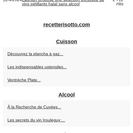
vins pétillants halal sans alcool
Hits
recetterisotto.com
Cuisson
Découvrez la plancha à gaz...
Les indispensables ustensiles...
Ventrèche Plate...
Alcool
À la Recherche de Cuvées...
Les secrets du vin Irouleguy:...