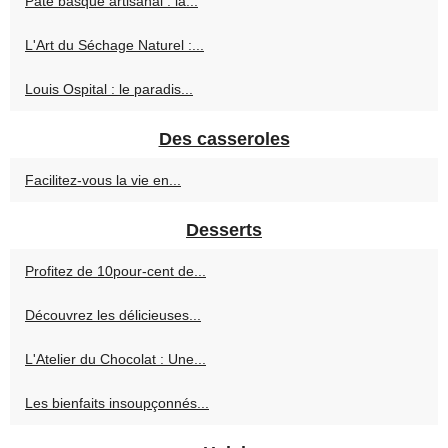
Pâté basque artisanal : la...
L'Art du Séchage Naturel :...
Louis Ospital : le paradis...
Des casseroles
Facilitez-vous la vie en...
Desserts
Profitez de 10pour-cent de...
Découvrez les délicieuses...
L'Atelier du Chocolat : Une...
Les bienfaits insoupçonnés...