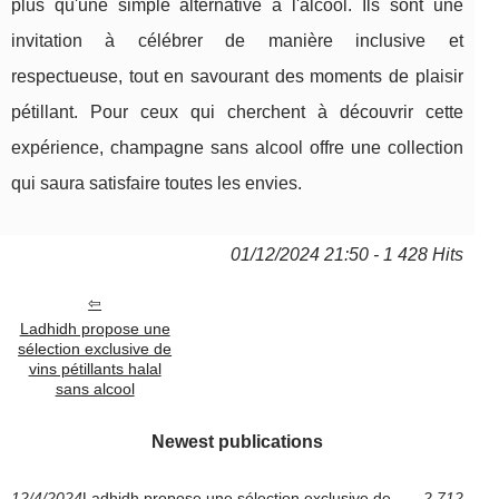
plus qu'une simple alternative à l'alcool. Ils sont une
invitation à célébrer de manière inclusive et
respectueuse, tout en savourant des moments de plaisir
pétillant. Pour ceux qui cherchent à découvrir cette
expérience, champagne sans alcool offre une collection
qui saura satisfaire toutes les envies.
01/12/2024 21:50 - 1 428 Hits
Ladhidh propose une
sélection exclusive de
vins pétillants halal
sans alcool
Newest publications
12/4/2024
Ladhidh propose une sélection exclusive de
2 712