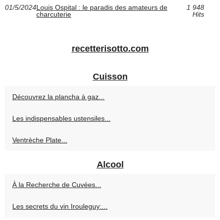
01/5/2024
Louis Ospital : le paradis des amateurs de
1 948
charcuterie
Hits
recetterisotto.com
Cuisson
Découvrez la plancha à gaz...
Les indispensables ustensiles...
Ventrèche Plate...
Alcool
À la Recherche de Cuvées...
Les secrets du vin Irouleguy:...