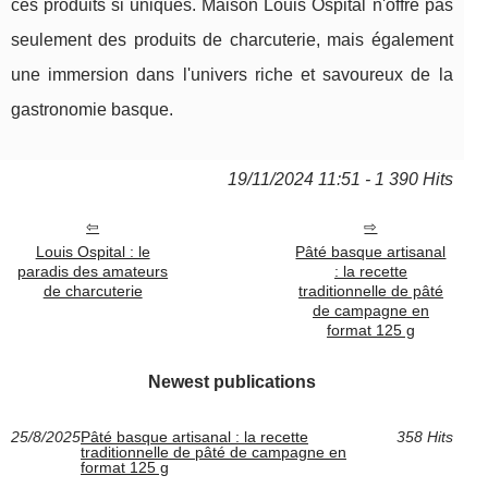
ces produits si uniques. Maison Louis Ospital n'offre pas
seulement des produits de charcuterie, mais également
une immersion dans l'univers riche et savoureux de la
gastronomie basque.
19/11/2024 11:51 - 1 390 Hits
Louis Ospital : le
Pâté basque artisanal
paradis des amateurs
: la recette
de charcuterie
traditionnelle de pâté
de campagne en
format 125 g
Newest publications
25/8/2025
Pâté basque artisanal : la recette
358 Hits
traditionnelle de pâté de campagne en
format 125 g